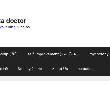
 ka doctor
wakening Mission
hip (रिश्ते)
self-improvement (आत्म-विकास)
Psychology (म
नियाँ)
Society (समाज)
About Us
contact us