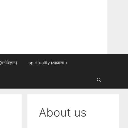
नोविज्ञान)
spirituality (आध्यात्म )
About us