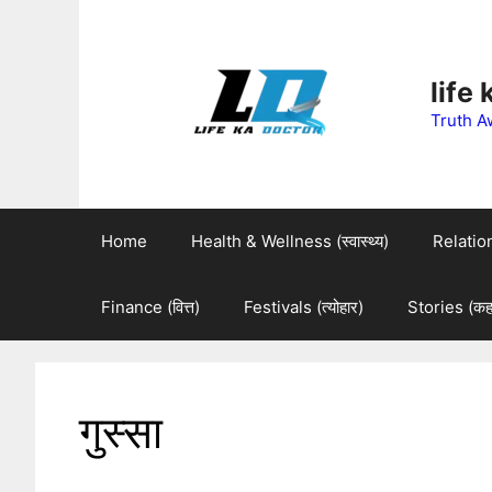
Skip
to
life
content
Truth A
Home
Health & Wellness (स्वास्थ्य)
Relations
Finance (वित्त)
Festivals (त्योहार)
Stories (कहा
गुस्सा