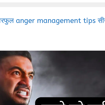
े 3 पावरफुल anger management tips स