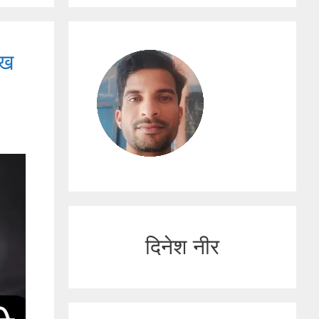
ीख
दिनेश नीर