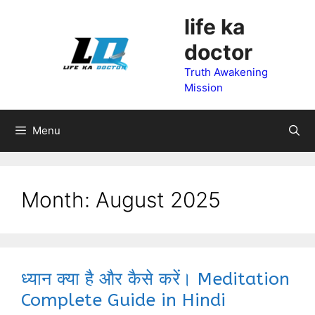
Skip
life ka
to
doctor
content
Truth Awakening
Mission
Menu
Month:
August 2025
ध्यान क्या है और कैसे करें। Meditation
Complete Guide in Hindi