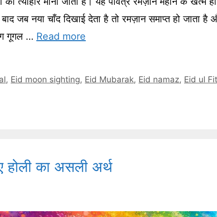
का त्योहार माना जाता है। यह पवित्र रमज़ान महीने के खत्म हो
 बाद जब नया चाँद दिखाई देता है तो रमज़ान समाप्त हो जाता है 
ोग गूगल …
Read more
al
,
Eid moon sighting
,
Eid Mubarak
,
Eid namaz
,
Eid ul Fi
ए होली का असली अर्थ