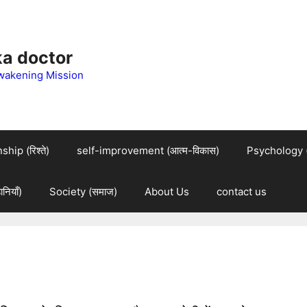
 ka doctor
wakening Mission
hip (रिश्ते)
self-improvement (आत्म-विकास)
Psychology (म
नियाँ)
Society (समाज)
About Us
contact us