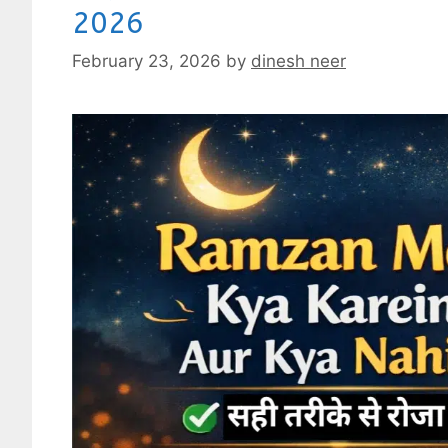
2026
February 23, 2026
by
dinesh neer