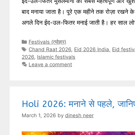
ईद-उल-फितर मुसलमानों का सबसे महत्वपूर्ण और खुशी 
बाद मनाया जाता है। पूरे एक महीने तक रोज़ा रखने के
अगले दिन ईद-उल-फितर मनाई जाती है। हर साल ल
Categories
Festivals (त्योहार)
Tags
Chand Raat 2026
,
Eid 2026 India
,
Eid festiv
2026
,
Islamic festivals
Leave a comment
Holi 2026: मनाने से पहले, जानि
March 1, 2026
by
dinesh neer