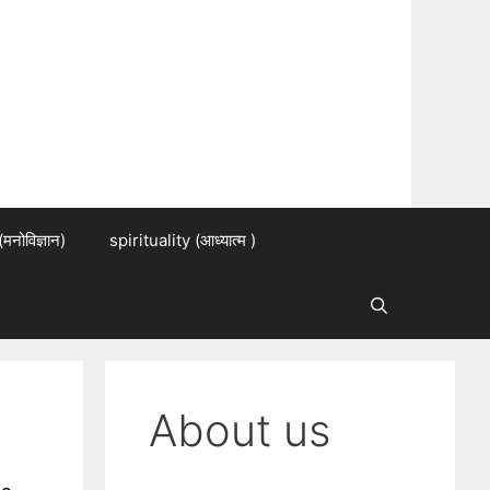
नोविज्ञान)
spirituality (आध्यात्म )
About us