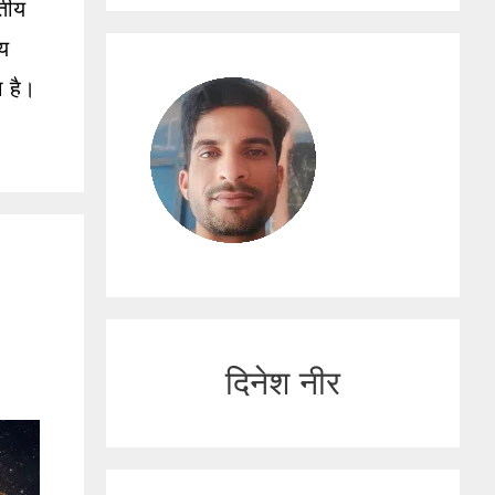
तीय
्य
ा है।
दिनेश नीर