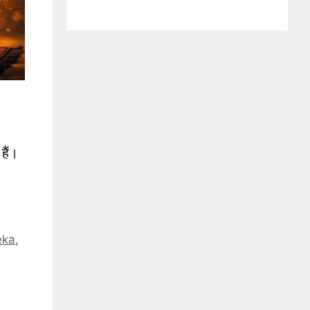
हैं।
eka
,