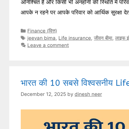
अनिश्चित है और किसी भी अनहोनी की स्थिति में परिव
आपके न रहने पर आपके परिवार को आर्थिक सुरक्षा देत
Categories
Finance (वित्त)
Tags
jeevan bima
,
Life insurance
,
जीवन बीमा
,
लाइफ इंश
Leave a comment
भारत की 10 सबसे विश्वसनीय L
December 12, 2025
by
dinesh neer