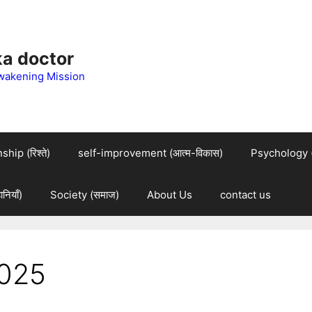
 ka doctor
wakening Mission
hip (रिश्ते)
self-improvement (आत्म-विकास)
Psychology (म
नियाँ)
Society (समाज)
About Us
contact us
025