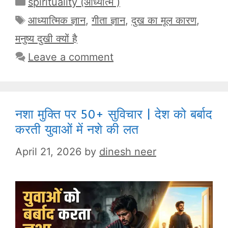
Categories
spirituality (आध्यात्म )
Tags
आध्यात्मिक ज्ञान
,
गीता ज्ञान
,
दुख का मूल कारण
,
मनुष्य दुखी क्यों है
Leave a comment
नशा मुक्ति पर 50+ सुविचार | देश को बर्बाद
करती युवाओं में नशे की लत
April 21, 2026
by
dinesh neer