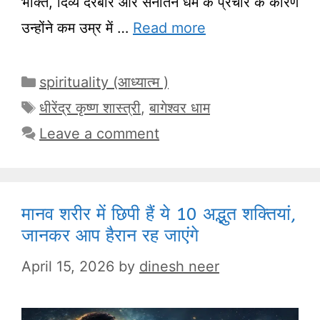
भक्ति, दिव्य दरबार और सनातन धर्म के प्रचार के कारण
उन्होंने कम उम्र में …
Read more
Categories
spirituality (आध्यात्म )
Tags
धीरेंद्र कृष्ण शास्त्री
,
बागेश्वर धाम
Leave a comment
मानव शरीर में छिपी हैं ये 10 अद्भुत शक्तियां,
जानकर आप हैरान रह जाएंगे
April 15, 2026
by
dinesh neer