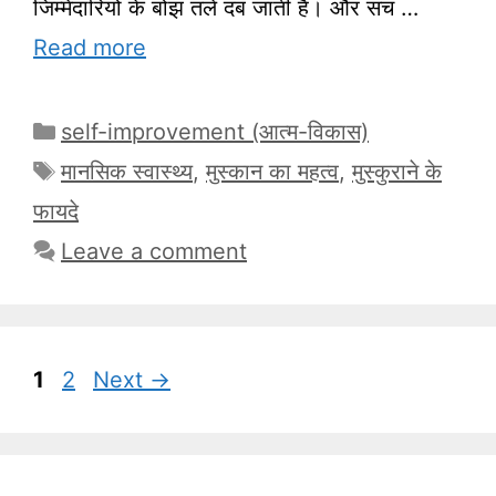
जिम्मेदारियों के बोझ तले दब जाती है। और सच …
Read more
Categories
self-improvement (आत्म-विकास)
Tags
मानसिक स्वास्थ्य
,
मुस्कान का महत्व
,
मुस्कुराने के
फायदे
Leave a comment
Page
Page
1
2
Next
→