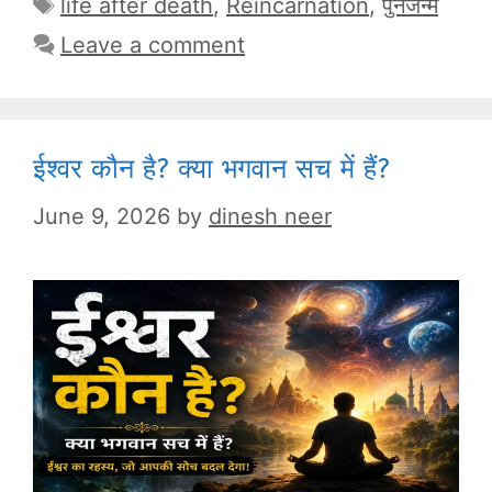
Tags
life after death
,
Reincarnation
,
पुनर्जन्म
Leave a comment
ईश्वर कौन है? क्या भगवान सच में हैं?
June 9, 2026
by
dinesh neer