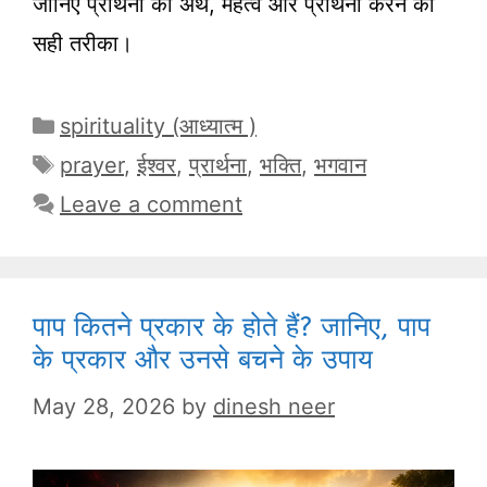
जानिए प्रार्थना का अर्थ, महत्व और प्रार्थना करने का
सही तरीका।
Categories
spirituality (आध्यात्म )
Tags
prayer
,
ईश्वर
,
प्रार्थना
,
भक्ति
,
भगवान
Leave a comment
पाप कितने प्रकार के होते हैं? जानिए, पाप
के प्रकार और उनसे बचने के उपाय
May 28, 2026
by
dinesh neer