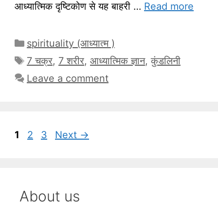
आध्यात्मिक दृष्टिकोण से यह बाहरी …
Read more
Categories
spirituality (आध्यात्म )
Tags
7 चक्र
,
7 शरीर
,
आध्यात्मिक ज्ञान
,
कुंडलिनी
Leave a comment
Page
Page
Page
1
2
3
Next
→
About us