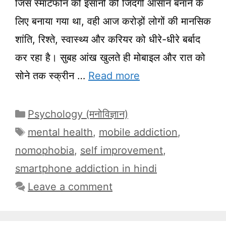
जिस स्मार्टफोन को इंसानों की जिंदगी आसान बनाने के
लिए बनाया गया था, वही आज करोड़ों लोगों की मानसिक
शांति, रिश्ते, स्वास्थ्य और करियर को धीरे-धीरे बर्बाद
कर रहा है। सुबह आंख खुलते ही मोबाइल और रात को
सोने तक स्क्रीन …
Read more
Categories
Psychology (मनोविज्ञान)
Tags
mental health
,
mobile addiction
,
nomophobia
,
self improvement
,
smartphone addiction in hindi
Leave a comment