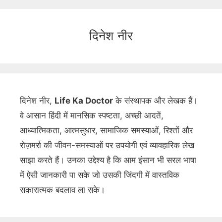
दिनेश नीर
दिनेश नीर,
Life Ka Doctor
के संस्थापक और लेखक हैं।
वे आसान हिंदी में मानसिक स्पष्टता, अच्छी आदतें,
आध्यात्मिकता, आत्मसुधार, सामाजिक समस्याओं, रिश्तों और
रोज़मर्रा की जीवन-समस्याओं पर उपयोगी एवं व्यावहारिक लेख
साझा करते हैं। उनका उद्देश्य है कि आम इंसान भी सरल भाषा
में ऐसी जानकारी पा सके जो उसकी जिंदगी में वास्तविक
सकारात्मक बदलाव ला सके।