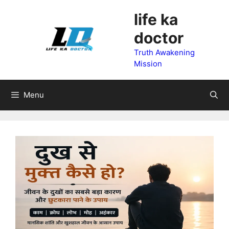
Skip
life ka
to
doctor
content
Truth Awakening
Mission
Menu