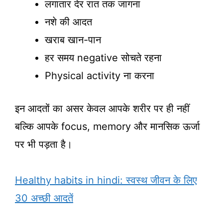
लगातार देर रात तक जागना
नशे की आदत
खराब खान-पान
हर समय negative सोचते रहना
Physical activity ना करना
इन आदतों का असर केवल आपके शरीर पर ही नहीं
बल्कि आपके focus, memory और मानसिक ऊर्जा
पर भी पड़ता है।
Healthy habits in hindi: स्वस्थ जीवन के लिए
30 अच्छी आदतें