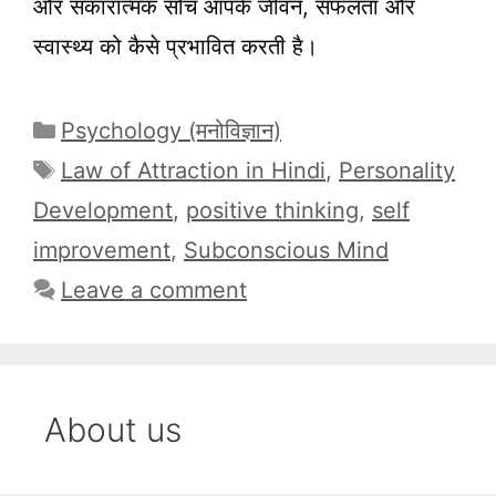
और सकारात्मक सोच आपके जीवन, सफलता और
स्वास्थ्य को कैसे प्रभावित करती है।
Categories
Psychology (मनोविज्ञान)
Tags
Law of Attraction in Hindi
,
Personality
Development
,
positive thinking
,
self
improvement
,
Subconscious Mind
Leave a comment
About us