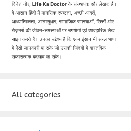
दिनेश नीर,
Life Ka Doctor
के संस्थापक और लेखक हैं।
वे आसान हिंदी में मानसिक स्पष्टता, अच्छी आदतें,
आध्यात्मिकता, आत्मसुधार, सामाजिक समस्याओं, रिश्तों और
रोज़मर्रा की जीवन-समस्याओं पर उपयोगी एवं व्यावहारिक लेख
साझा करते हैं। उनका उद्देश्य है कि आम इंसान भी सरल भाषा
में ऐसी जानकारी पा सके जो उसकी जिंदगी में वास्तविक
सकारात्मक बदलाव ला सके।
All categories