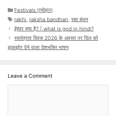
Categories
Festivals (त्योहार)
Tags
rakhi
,
raksha bandhan
,
रक्षा बंधन
ईश्वर क्या है? | what is god in hindi?
स्वतंत्रता दिवस 2026 के अवसर पर दिल को
झकझोर देने वाला देशभक्ति भाषण
Leave a Comment
Comment