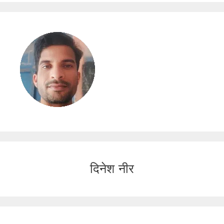
दिनेश नीर