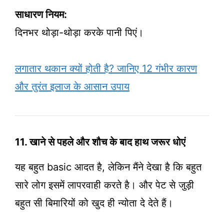
साधारण नियम:
दिनभर थोड़ा-थोड़ा करके पानी पिएं।
लगातार थकान क्यों होती है? जानिए 12 गंभीर कारण
और तुरंत इलाज के आसान उपाय
11. खाने से पहले और शौच के बाद हाथ जरूर धोएं
यह बहुत basic आदत है, लेकिन मैंने देखा है कि बहुत
सारे लोग इसमें लापरवाही करते है। और पेट से जुड़ी
बहुत सी बिमारियों को खुद ही न्योता दे देते हैं।