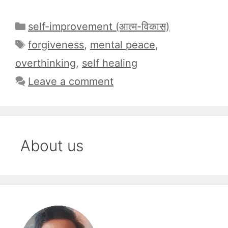
Categories
self-improvement (आत्म-विकास)
Tags
forgiveness
,
mental peace
,
overthinking
,
self healing
Leave a comment
About us