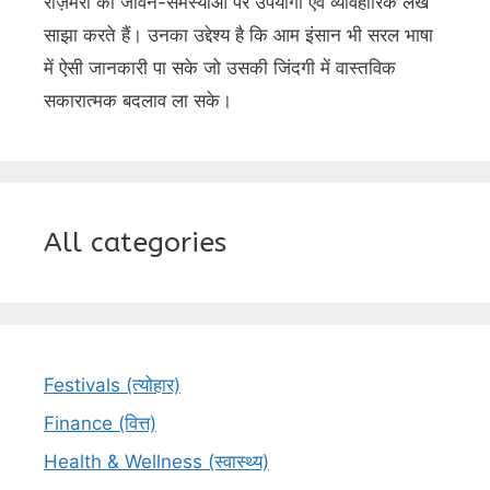
रोज़मर्रा की जीवन-समस्याओं पर उपयोगी एवं व्यावहारिक लेख
साझा करते हैं। उनका उद्देश्य है कि आम इंसान भी सरल भाषा
में ऐसी जानकारी पा सके जो उसकी जिंदगी में वास्तविक
सकारात्मक बदलाव ला सके।
All categories
Festivals (त्योहार)
Finance (वित्त)
Health & Wellness (स्वास्थ्य)