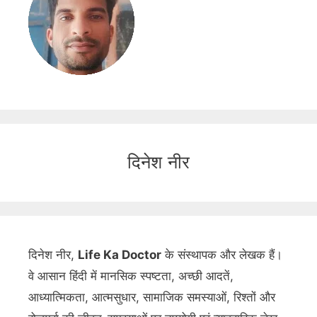
दिनेश नीर
दिनेश नीर,
Life Ka Doctor
के संस्थापक और लेखक हैं।
वे आसान हिंदी में मानसिक स्पष्टता, अच्छी आदतें,
आध्यात्मिकता, आत्मसुधार, सामाजिक समस्याओं, रिश्तों और