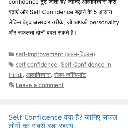
confidence टूट जाता है? जानिए आत्मविश्वास कैसे
बढ़ाएं और Self Confidence बढ़ाने के 5 आसान
लेकिन बेहद असरदार तरीके, जो आपकी personality
और सफलता दोनों बदल सकते हैं।
Categories
self-improvement (आत्म-विकास)
Tags
self confidence
,
Self Confidence in
Hindi
,
आत्मविश्वास
,
सेल्फ कॉन्फिडेंट
Leave a comment
Self Confidence क्या है? जानिए सफल
लोगों का सबसे बड़ा रहस्य