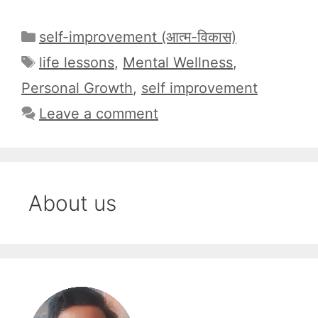
Categories
self-improvement (आत्म-विकास)
Tags
life lessons
,
Mental Wellness
,
Personal Growth
,
self improvement
Leave a comment
About us