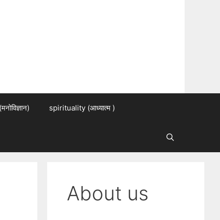
नोविज्ञान)
spirituality (आध्यात्म )
About us