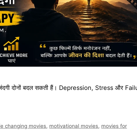
दगी दोनों बदल सकती हैं। Depression, Stress और Fail
ife changing movies
,
motivational movies
,
movies for