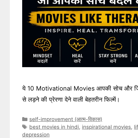
ये 10 Motivational Movies आपकी सोच और जिं
से लड़ने की प्रेरणा देने वाली बेहतरीन फिल्में।
Categories
self-improvement (आत्म-विकास)
Tags
best movies in hindi
,
inspirational movies
,
l
depression