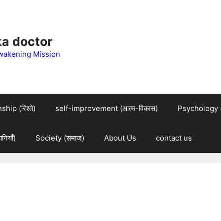
 ka doctor
wakening Mission
hip (रिश्ते)
self-improvement (आत्म-विकास)
Psychology (म
नियाँ)
Society (समाज)
About Us
contact us