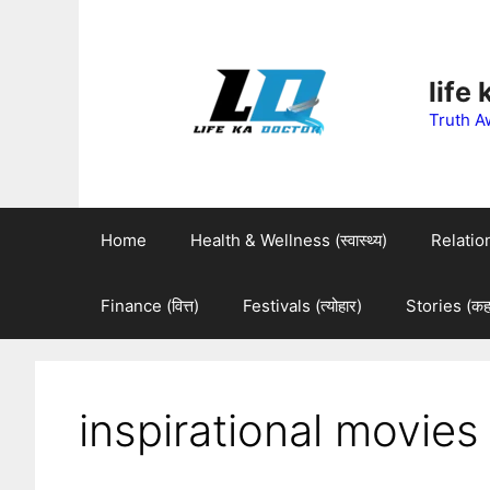
Skip
to
life
content
Truth A
Home
Health & Wellness (स्वास्थ्य)
Relations
Finance (वित्त)
Festivals (त्योहार)
Stories (कहा
inspirational movies